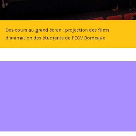
Des cours au grand écran : projection des films
d’animation des étudiants de l’ECV Bordeaux
participant à un événement
votre rendez-vous d’admission