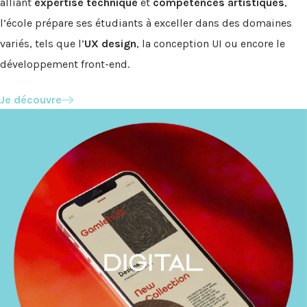
alliant
expertise technique
et
compétences artistiques
,
l’école prépare ses étudiants à exceller dans des domaines
variés, tels que l’
UX design
, la conception UI ou encore le
développement front-end.
Je découvre