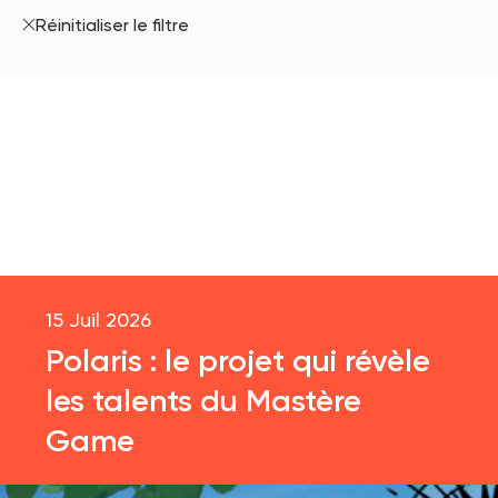
Réinitialiser le filtre
15 Juil 2026
Polaris : le projet qui révèle
les talents du Mastère
Game