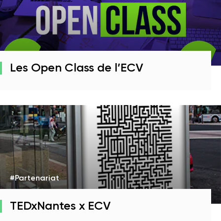
Les Open Class de l’ECV
#Partenariat
TEDxNantes x ECV