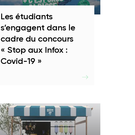
En savoir plus
nte
Les étudiants
s’engagent dans le
cadre du concours
« Stop aux Infox :
Covid-19 »