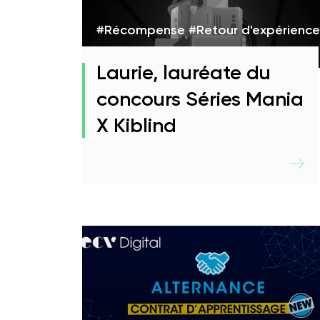
#Récompense #Retour d'expérience
Laurie, lauréate du
concours Séries Mania
X Kiblind