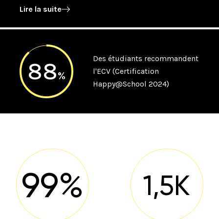
Lire la suite
Des étudiants recommandent
88
l'ECV (Certification
%
Happy@School 2024)
99%
1,5K