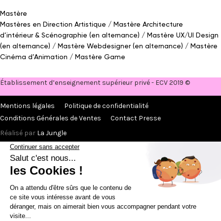
Mastère
Mastères en Direction Artistique
Mastère Architecture
d’intérieur
&
Scénographie (en alternance)
Mastère UX/UI Design
(en alternance)
Mastère Webdesigner (en alternance)
Mastère
Cinéma d’Animation
Mastère Game
Établissement d’enseignement supérieur privé - ECV 2019 ©
Mentions légales
Politique de confidentialité
Conditions Générales de Ventes
Contact Presse
Réalisé par
La Jungle
@ecv2026