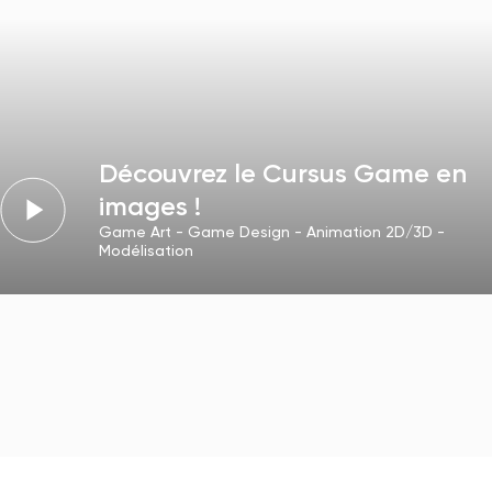
Découvrez le Cursus Game en
images !
Game Art - Game Design - Animation 2D/3D -
Modélisation