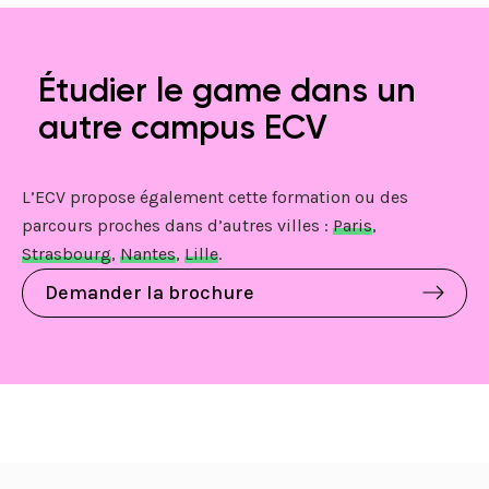
Étudier le game dans un
autre campus ECV
L’ECV propose également cette formation ou des
parcours proches dans d’autres villes :
Paris
,
Strasbourg
,
Nantes
,
Lille
.
Demander la brochure