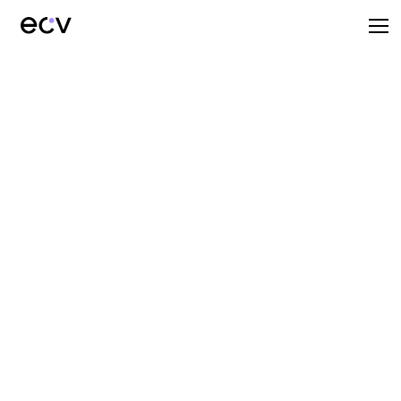
ECV Bordeaux