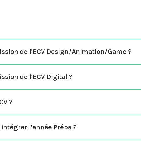
mission de l’ECV Design/Animation/Game ?
ssion de l’ECV Digital ?
ECV ?
 intégrer l’année Prépa ?