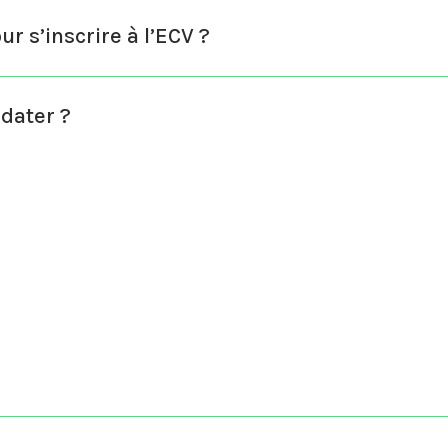
r s’inscrire à l’ECV ?
idater ?