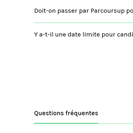
Doit-on passer par Parcoursup pou
Y a-t-il une date limite pour cand
Questions fréquentes