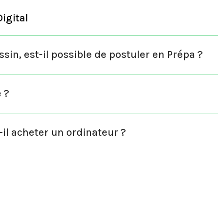
Digital
ssin, est-il possible de postuler en Prépa ?
 ?
-il acheter un ordinateur ?