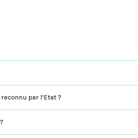
 reconnu par l’Etat ?
 ?