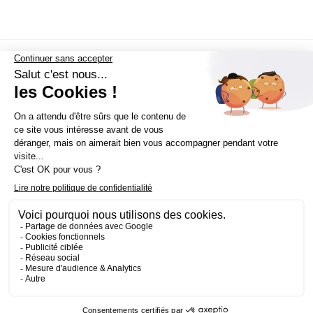
Nous suivre
Établissement d’enseignement supérieur privé - ECV ©
Mentions légales
Politique de confidentialité
Conditions Générales de Ventes
Contact Presse