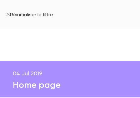
Réinitialiser le filtre
04 Jul 2019
Home page