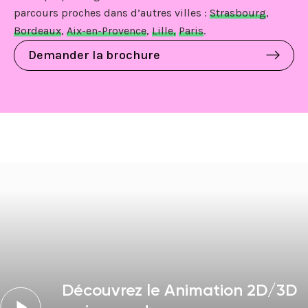
parcours proches dans d’autres villes :
Strasbourg
,
Bordeaux
,
Aix-en-Provence
,
Lille,
Paris
.
Demander la brochure
Découvrez le Animation 2D/3D