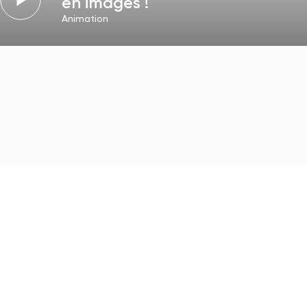
en images !
Animation