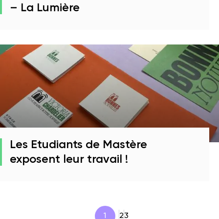
– La Lumière
Les Etudiants de Mastère
exposent leur travail !
1
2
3