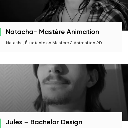
Natacha- Mastère Animation
Natacha, Étudiante en Mastère 2 Animation 2D
Jules – Bachelor Design