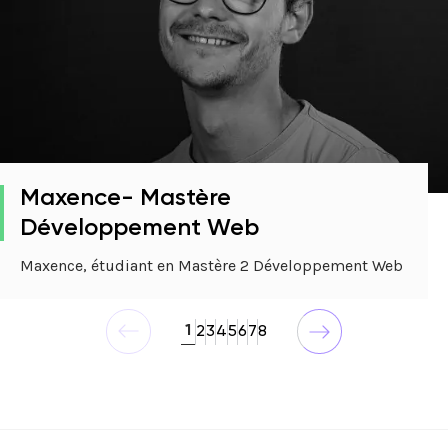
Maxence- Mastère
Développement Web
Maxence, étudiant en Mastère 2 Développement Web
1
2
3
4
5
6
7
8