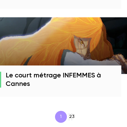
Le court métrage INFEMMES à
Cannes
1
2
3