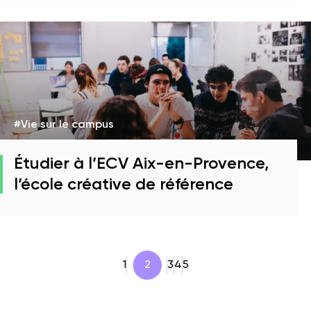
#Vie sur le campus
Étudier à l’ECV Aix-en-Provence,
l’école créative de référence
1
2
3
4
5