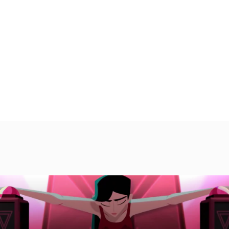
L’ECV
animation en 2D et 3D