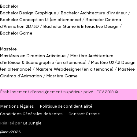
Bachelor
Bachelor Design Graphique
Bachelor Architecture d’intérieur
Bachelor Conception UI (en alternance)
Bachelor Cinéma
d’Animation 2D/3D
Bachelor Game
&
Interactive Design
Bachelor Game
Mastère
Mastères en Direction Artistique
Mastère Architecture
d’intérieur
&
Scénographie (en alternance)
Mastère UX/UI Design
(en alternance)
Mastère Webdesigner (en alternance)
Mastère
Cinéma d’Animation
Mastère Game
Établissement d’enseignement supérieur privé - ECV 2019 ©
Mentions légales
Politique de confidentialité
Conditions Générales de Ventes
Contact Presse
Réalisé par
La Jungle
@ecv2026