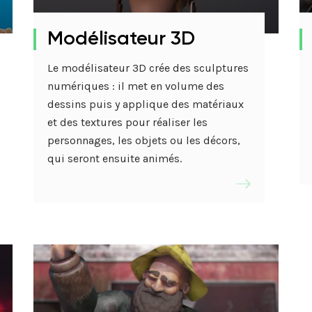
FAQ
Handi’Accueilla
2D/3D
Modélisateur 3D
Le modélisateur 3D crée des sculptures
numériques : il met en volume des
dessins puis y applique des matériaux
et des textures pour réaliser les
personnages, les objets ou les décors,
qui seront ensuite animés.