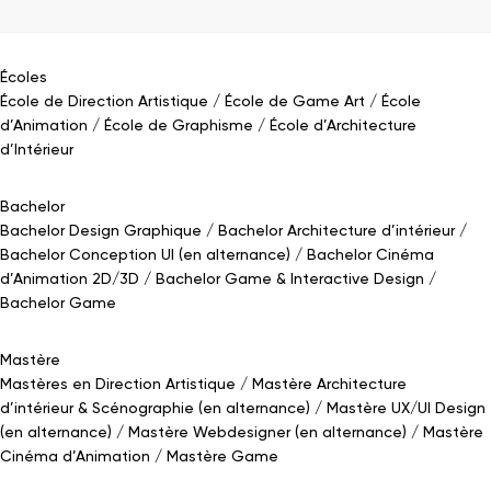
Écoles
École de Direction Artistique
École de Game Art
École
d’Animation
École de Graphisme
École d’Architecture
d’Intérieur
Bachelor
Bachelor Design Graphique
Bachelor Architecture d’intérieur
Bachelor Conception UI (en alternance)
Bachelor Cinéma
d’Animation 2D/3D
Bachelor Game
&
Interactive Design
Bachelor Game
Mastère
Mastères en Direction Artistique
Mastère Architecture
d’intérieur
&
Scénographie (en alternance)
Mastère UX/UI Design
(en alternance)
Mastère Webdesigner (en alternance)
Mastère
Cinéma d’Animation
Mastère Game