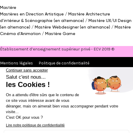
Mastère
Mastères en Direction Artistique
Mastère Architecture
d’intérieur
&
Scénographie (en alternance)
Mastère UX/UI Design
(en alternance)
Mastère Webdesigner (en alternance)
Mastère
Cinéma d’Animation
Mastère Game
Établissement d’enseignement supérieur privé - ECV 2019 ©
Mentions légales
Politique de confidentialité
Conditions Générales de Ventes
Contact Presse
Réalisé par
La Jungle
@ecv2026