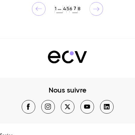
…
7
1
4
5
6
8
Nous suivre