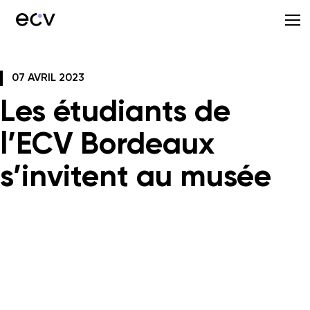
07 AVRIL 2023
Les étudiants de
l’ECV Bordeaux
s’invitent au musée
Mastère Web Design
Muséum de Bordeaux