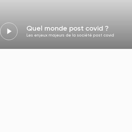
Quel monde post covid ?
Les enjeux majeurs de la société post covid