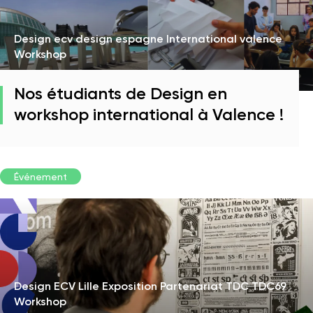
Design ecv design espagne International valence
Workshop
Nos étudiants de Design en
workshop international à Valence !
Événement
Design ECV Lille Exposition Partenariat TDC TDC69
Workshop