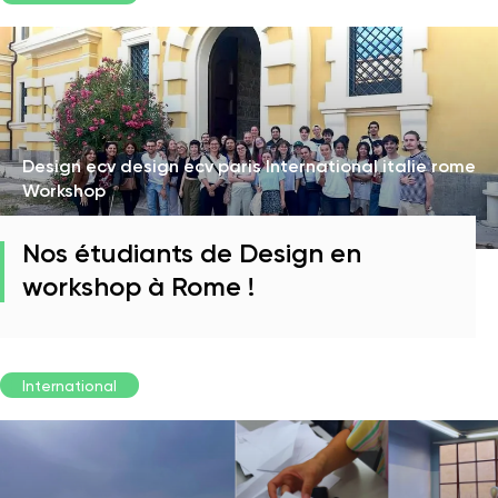
Design ecv design ecv paris International italie rome
Workshop
Nos étudiants de Design en
workshop à Rome !
International