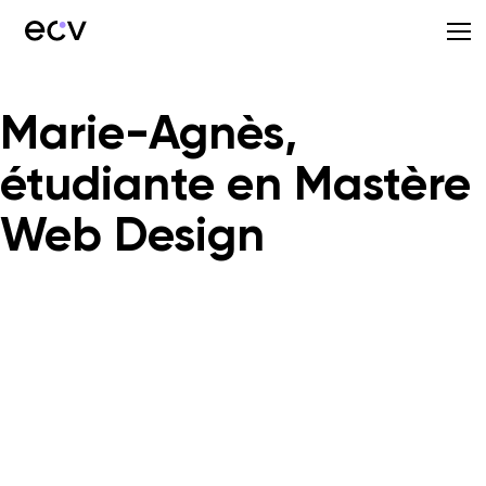
Marie-Agnès,
étudiante en Mastère
Web Design
Aujourd’hui, Marie-Agnès Nyundu étudiante en Mastère Web
Design nous parle de son expérience au sein de l’ECV Digital
Bordeaux.