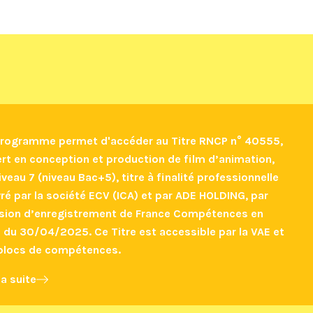
rogramme permet d'accéder au Titre RNCP n° 40555,
rt en conception et production de film d’animation,
iveau 7 (niveau Bac+5), titre à finalité professionnelle
vré par la société ECV (ICA) et par ADE HOLDING, par
sion d’enregistrement de France Compétences en
 du 30/04/2025. Ce Titre est accessible par la VAE et
blocs de compétences.
la suite