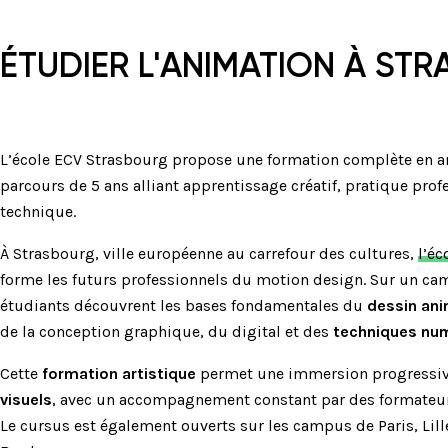
ÉTUDIER L'ANIMATION À ST
L’école ECV Strasbourg propose une formation complète en an
parcours de 5 ans alliant apprentissage créatif, pratique pro
technique.
À Strasbourg, ville européenne au carrefour des cultures,
l’éc
forme les futurs professionnels du motion design. Sur un cam
étudiants découvrent les bases fondamentales du
dessin an
de la conception graphique, du digital et des
techniques nu
Cette
formation artistique
permet une immersion progressive
visuels
, avec un accompagnement constant par des formateurs
Le cursus est également ouverts sur les campus de Paris, Lill