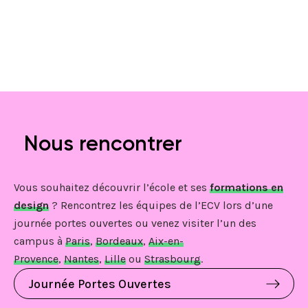
Nous rencontrer
Vous souhaitez découvrir l’école et ses
formations en
design
? Rencontrez les équipes de l’ECV lors d’une
journée portes ouvertes ou venez visiter l’un des
campus à
Paris
,
Bordeaux
,
Aix-en-
Provence
,
Nantes
,
Lille
ou
Strasbourg
.
Journée Portes Ouvertes