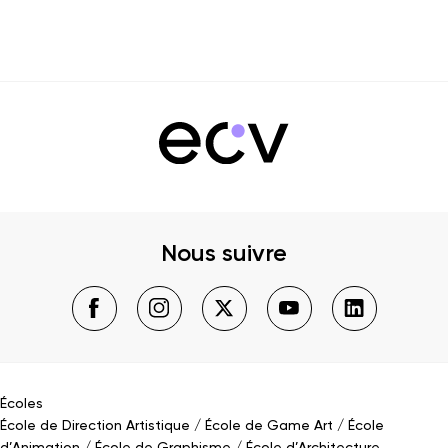
Nous suivre
Écoles
École de Direction Artistique
École de Game Art
École
d’Animation
École de Graphisme
École d’Architecture