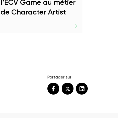
l’ECV Game au métier
de Character Artist
Partager sur