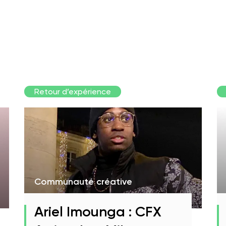
Retour d’expérience
Communauté créative
Ariel Imounga : CFX