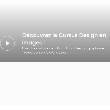
Découvrez le Cursus Design en
images !
Direction artistique - Branding - Design graphique -
Typographie - UX/UI design