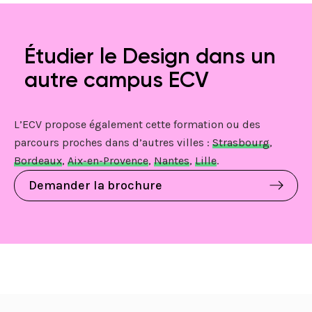
Étudier le Design dans un
autre campus ECV
L’ECV propose également cette formation ou des
parcours proches dans d’autres villes :
Strasbourg
,
Bordeaux
,
Aix-en-Provence
,
Nantes
,
Lille
.
Demander la brochure