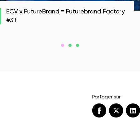
ECV x FutureBrand = Futurebrand Factory
#3 !
Partager sur