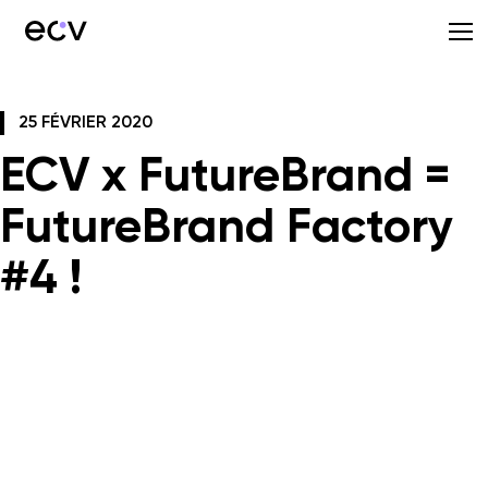
25 FÉVRIER 2020
ECV x FutureBrand =
FutureBrand Factory
#4 !