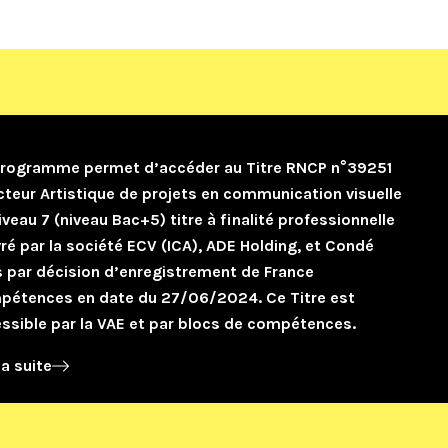
rogramme permet d’accéder au Titre RNCP n°39251
cteur Artistique de projets en communication visuelle
iveau 7 (niveau Bac+5) titre à finalité professionnelle
vré par la société ECV (ICA), ADE Holding, et Condé
s par décision d’enregistrement de France
étences en date du 27/06/2024. Ce Titre est
ssible par la VAE et par blocs de compétences.
la suite