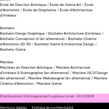
École de Direction Artistique
École de Game Art
École
d’Animation
École de Graphisme
École d’Architecture
d’Intérieur
Bachelor
Bachelor Design Graphique
Bachelor Architecture d’intérieur
Bachelor Conception UI (en alternance)
Bachelor Cinéma
d’Animation 2D/3D
Bachelor Game
&
Interactive Design
Bachelor Game
Mastère
Mastères en Direction Artistique
Mastère Architecture
d’intérieur
&
Scénographie (en alternance)
Mastère UX/UI Design
(en alternance)
Mastère Webdesigner (en alternance)
Mastère
Cinéma d’Animation
Mastère Game
Établissement d’enseignement supérieur privé - ECV 2019 ©
Mentions légales
Politique de confidentialité