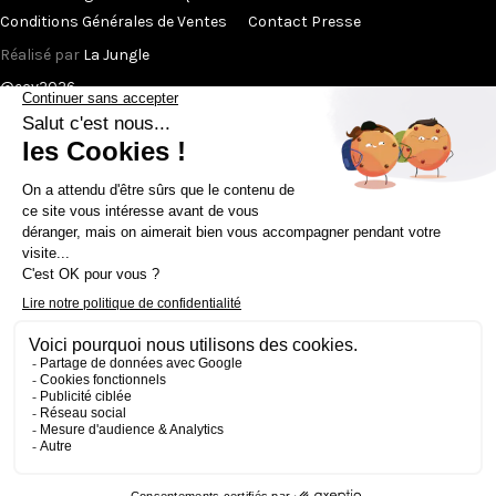
Conditions Générales de Ventes
Contact Presse
Réalisé par
La Jungle
@ecv2026