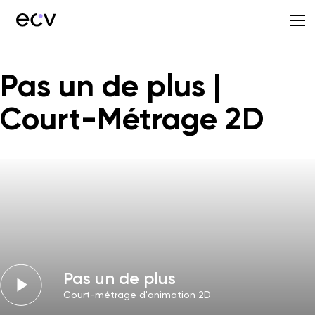
Pas un de plus |
Court-Métrage 2D
Pas un de plus
Court-métrage d'animation 2D