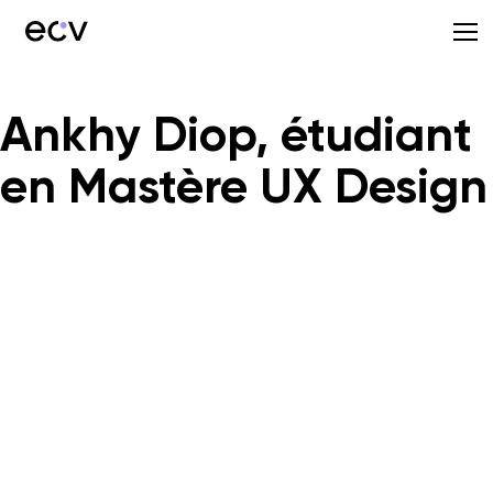
Ankhy Diop, étudiant
en Mastère UX Design
ECV Digital Nantes