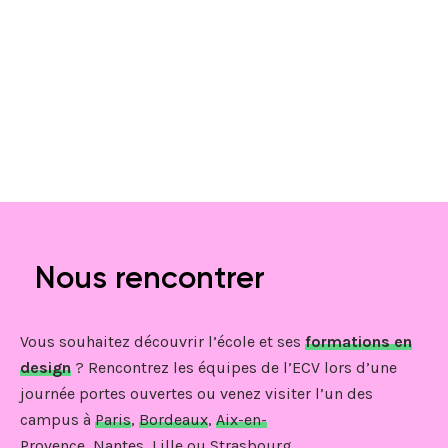
Nous rencontrer
Vous souhaitez découvrir l’école et ses
formations en
design
? Rencontrez les équipes de l’ECV lors d’une
journée portes ouvertes ou venez visiter l’un des
campus à
Paris
,
Bordeaux
,
Aix-en-
Provence
,
Nantes
,
Lille
ou
Strasbourg
.