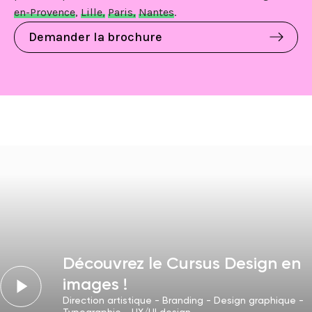
en-Provence
,
Lille,
Paris,
Nantes
.
Demander la brochure
Découvrez le Cursus Design en
images !
Direction artistique - Branding - Design graphique -