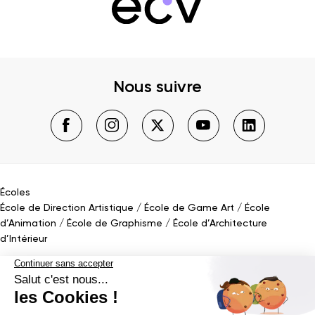
Nous suivre
Écoles
École de Direction Artistique
École de Game Art
École
Naviguer sur la page
d’Animation
École de Graphisme
École d’Architecture
d’Intérieur
Bachelor
Bachelor Design Graphique
Bachelor Architecture d’intérieur
Bachelor Conception UI (en alternance)
Bachelor Cinéma