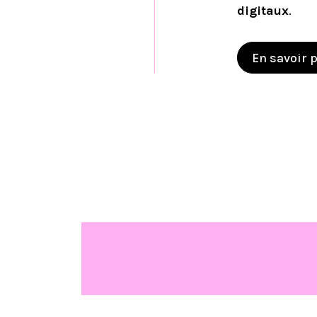
digitaux
.
En savoir 