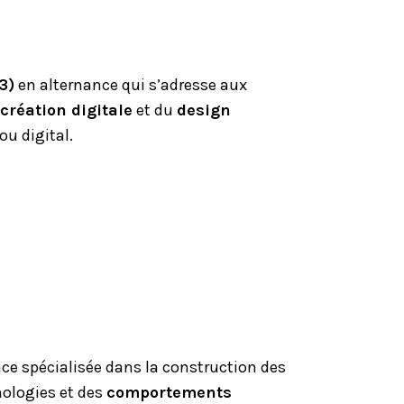
3)
en alternance qui s’adresse aux
création digitale
et du
design
ou digital.
ce spécialisée dans la construction des
nologies et des
comportements