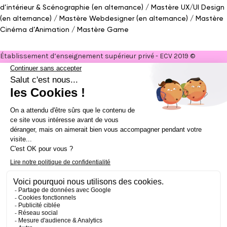
d’intérieur
&
Scénographie (en alternance)
Mastère UX/UI Design
(en alternance)
Mastère Webdesigner (en alternance)
Mastère
Cinéma d’Animation
Mastère Game
Établissement d’enseignement supérieur privé - ECV 2019 ©
Mentions légales
Politique de confidentialité
Conditions Générales de Ventes
Contact Presse
Réalisé par
La Jungle
@ecv2026