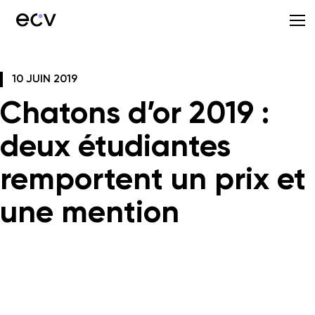
10 JUIN 2019
Chatons d’or 2019 :
deux étudiantes
remportent un prix et
une mention
les Chatons d’Or