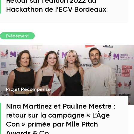
Retour sur l’édition 2022 du
Hackathon de l’ECV Bordeaux
Événement
Projet Récompense
Nina Martinez et Pauline Mestre :
retour sur la campagne « L’Âge
Con » primée par Mlle Pitch
Awards & Co